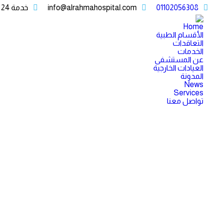
01102056308
info@alrahmahospital.com
خدمة 24 ساعة جميع الأيام
Home
الأقسام الطبية
التعاقدات
الخدمات
عن المستشفى
العيادات الخارجية
المدونة
News
Services
تواصل معنا