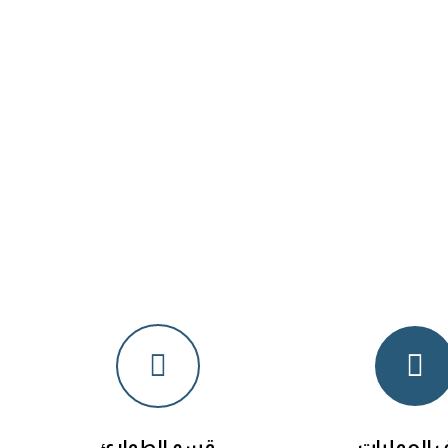
 العمليات
قسم الطوارئ