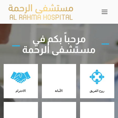
مرحباً بكم في
مستشفى الرحمة
روح الفريق
الأمانة
الاحترام