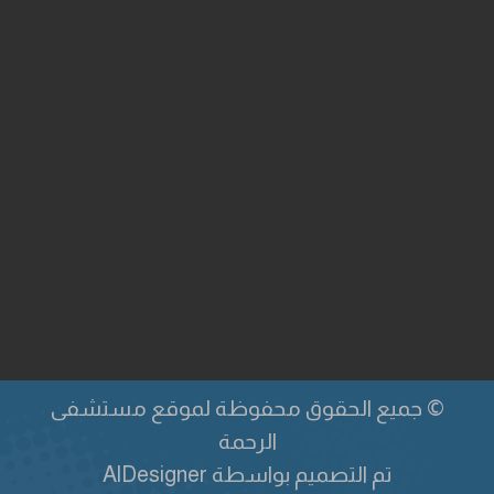
Sprunki
© جميع الحقوق محفوظة لموقع مستشفى
الرحمة
تم التصميم بواسطة
AlDesigner