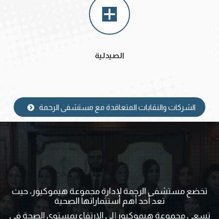
الصيدلية
الشركات والنقابات المتعاقدة مع مستشفى الرحمة
تخضع مستشفى الرحمة لإدارة مجموعة هيموكيور، حيث
تعد أحد أهم استثماراتها الصحية
تسعى مجموعة هيموكيور إلى الارتقاء بمستوى الصحة في