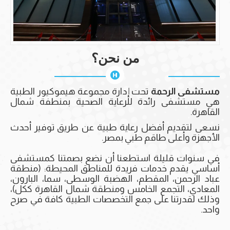
من نحن؟
مستشفى الرحمة
تحت إدارة مجموعة هيموكيور الطبية
هي مستشفى رائدة للرعاية الصحية بمنطفة شمال
القاهرة.
نسعى لتقديم أفضل رعاية طبية عن طريق توفير أحدث
الأجهزة وأعلى طاقم طبي بمصر.
في سنوات قليلة استطعنا أن نضع بصمتنا كمستشفى
أساسي يقدم خدمات فريدة للمناطق المحيطة: (منطقة
عباد الرحمن، المقطم، الهضبة الوسطى، سما، البارون،
المعادي، التجمع الخامس ومنطقة شمال القاهرة ككل)،
وذلك لقدرتنا على جمع التخصصات الطبية كافة في صرح
واحد.