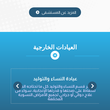
المزيد عن المستشفى
العيادات الخارجية
عيادة النساء والتوليد
يوفر قسم النساء والتوليد كل ما تحتاجه المرأة
للحفاظ على صحتها و قدرتها الإنجابية، سواء من
ا
علاج دوائي أو جراحي لجميع الأمراض النسوية
المختلفة