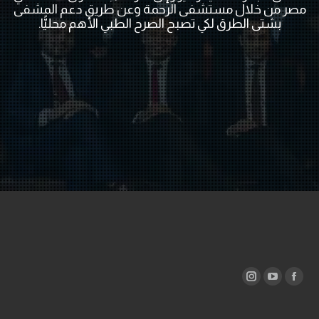
مصر من خلال مستشفى الرحمة وعن طريق دعم المشفى
بشتى الطرق لكي تصبح الصرح الطبي الأهم محليًّا.