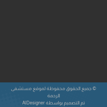
Sprunki
© جميع الحقوق محفوظة لموقع مستشفى
الرحمة
تم التصميم بواسطة
AlDesigner