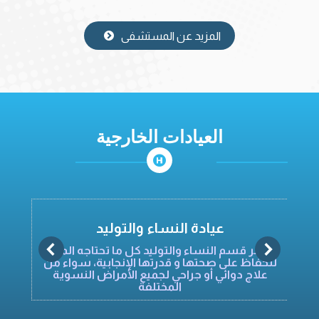
المزيد عن المستشفى
العيادات الخارجية
عيادة النساء والتوليد
يوفر قسم النساء والتوليد كل ما تحتاجه المرأة
للحفاظ على صحتها و قدرتها الإنجابية، سواء من
ا
علاج دوائي أو جراحي لجميع الأمراض النسوية
المختلفة