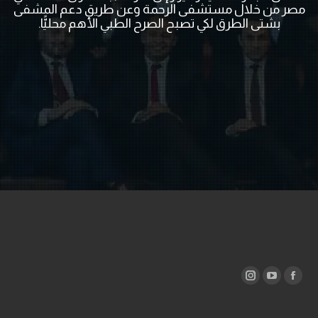
مصر من خلال مستشفى الرحمة وعن طريق دعم المشفى
بشتى الطرق لكي تصبح الصرح الطبي الأهم محليًّا.