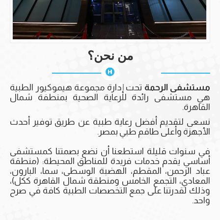
من نحن؟
مستشفى الرحمة
تحت إدارة مجموعة هيموكيور الطبية
هي مستشفى رائدة للرعاية الصحية بمنطفة شمال
القاهرة.
نسعى لتقديم أفضل رعاية طبية عن طريق توفير أحدث
الأجهزة وأعلى طاقم طبي بمصر.
في سنوات قليلة استطعنا أن نضع بصمتنا كمستشفى
أساسي يقدم خدمات فريدة للمناطق المحيطة: (منطقة
عباد الرحمن، المقطم، الهضبة الوسطى، سما، البارون،
المعادي، التجمع الخامس ومنطقة شمال القاهرة ككل)،
وذلك لقدرتنا على جمع التخصصات الطبية كافة في صرح
واحد.