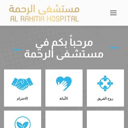
مرحباً بكم في
مستشفى الرحمة
روح الفريق
الأمانة
الاحترام