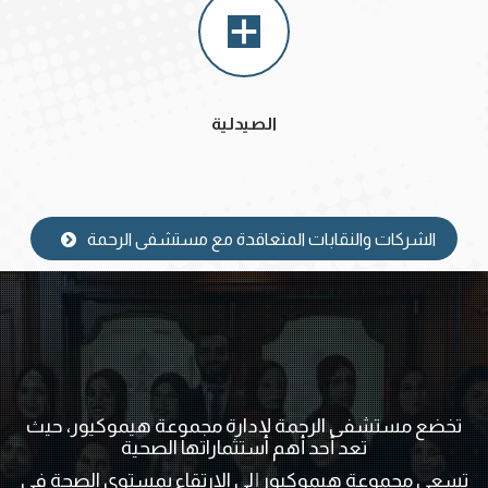
الصيدلية
الشركات والنقابات المتعاقدة مع مستشفى الرحمة
تخضع مستشفى الرحمة لإدارة مجموعة هيموكيور، حيث
تعد أحد أهم استثماراتها الصحية
تسعى مجموعة هيموكيور إلى الارتقاء بمستوى الصحة في